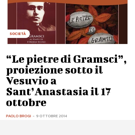
SOCIETÀ
“Le pietre di Gramsci”,
proiezione sotto il
Vesuvio a
Sant’Anastasia il 17
ottobre
PAOLO BROGI
-
9 OTTOBRE 2014