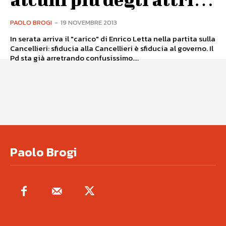
PAOLO BROGI
-
19 NOVEMBRE 2013
In serata arriva il "carico" di Enrico Letta nella partita sulla
Cancellieri: sfiducia alla Cancellieri è sfiducia al governo. Il
Pd sta già arretrando confusissimo....
Paolo Brogi