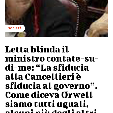
SOCIETÀ
Letta blinda il
ministro contate-su-
di-me: “La sfiducia
alla Cancellieri è
sfiducia al governo”.
Come diceva Orwell
siamo tutti uguali,
alcuni più degli altri…