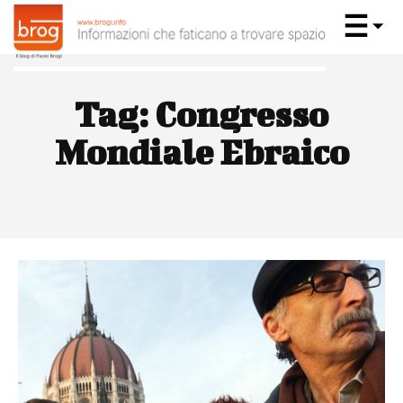
Tag:
Congresso
Mondiale Ebraico