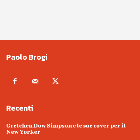
Paolo Brogi
Recenti
Gretchen Dow Simpson e le sue cover per il
New Yorker