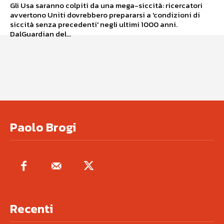
Gli Usa saranno colpiti da una mega-siccità: ricercatori
avvertono Uniti dovrebbero prepararsi a 'condizioni di
siccità senza precedenti' negli ultimi 1000 anni.
DalGuardian del...
Paolo Brogi
Recenti