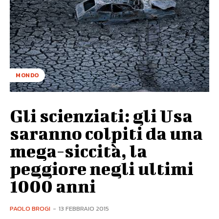
MONDO
Gli scienziati: gli Usa
saranno colpiti da una
mega-siccità, la
peggiore negli ultimi
1000 anni
PAOLO BROGI
-
13 FEBBRAIO 2015