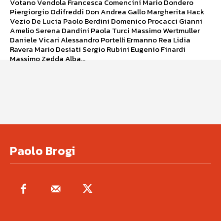
Votano Vendola Francesca Comencini Mario Dondero
Piergiorgio Odifreddi Don Andrea Gallo Margherita Hack
Vezio De Lucia Paolo Berdini Domenico Procacci Gianni
Amelio Serena Dandini Paola Turci Massimo Wertmuller
Daniele Vicari Alessandro Portelli Ermanno Rea Lidia
Ravera Mario Desiati Sergio Rubini Eugenio Finardi
Massimo Zedda Alba...
Paolo Brogi