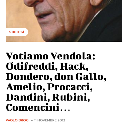
SOCIETÀ
Votiamo Vendola:
Odifreddi, Hack,
Dondero, don Gallo,
Amelio, Procacci,
Dandini, Rubini,
Comencini…
PAOLO BROGI
-
11 NOVEMBRE 2012