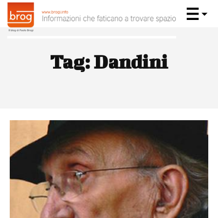
Tag:
Dandini