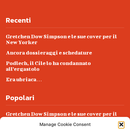
Recenti
Gretchen Dow Simpson e le sue cover per il
New Yorker
Ancora dossieraggi e schedature
Podlech, il Cile lo ha condannato
all’ergastolo
Era ubriaca…
Popolari
Gretchen Dow Simpson e le sue cover per il
New Yorker
Manage Cookie Consent