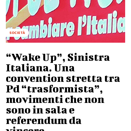
SOCIETÀ
“Wake Up”, Sinistra
Italiana. Una
convention stretta tra
Pd “trasformista”,
movimenti che non
sono in sala e
referendum da
vincere…