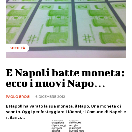
SOCIETÀ
E Napoli batte moneta:
ecco i nuovi Napo…
PAOLO BROGI
-
6 DICEMBRE 2012
E Napoli ha varato la sua moneta, il Napo. Una moneta di
sconto. Oggi per festeggiare i 18enni, il Comune di Napoli e
il Banco...