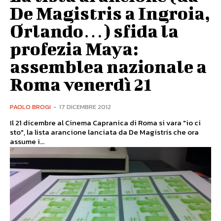
De Magistris a Ingroia,
Orlando…) sfida la
profezia Maya:
assemblea nazionale a
Roma venerdì 21
PAOLO BROGI
-
17 DICEMBRE 2012
Il 21 dicembre al Cinema Capranica di Roma si vara "io ci
sto", la lista arancione lanciata da De Magistris che ora
assume i...