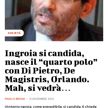
SOCIETÀ
Ingroia si candida,
nasce il “quarto polo”
con Di Pietro, De
Magistris, Orlando.
Mah, si vedrà…
PAOLO BROGI
-
21 DICEMBRE 2012
IAntonio ngroia, cxme prevedibile, si candida. E chiede