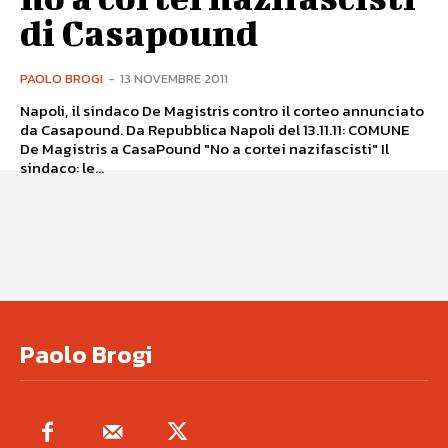
di Casapound
PAOLO BROGI
-
13 NOVEMBRE 2011
Napoli, il sindaco De Magistris contro il corteo annunciato
da Casapound. Da Repubblica Napoli del 13.11.11: COMUNE
De Magistris a CasaPound "No a cortei nazifascisti" Il
sindaco: le...
Paolo Brogi