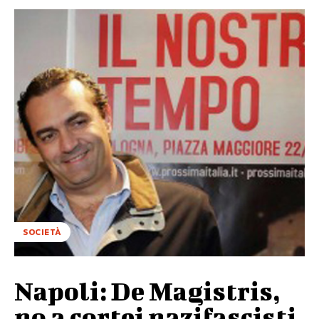
SOCIETÀ
Napoli: De Magistris,
no a cortei nazifascisti