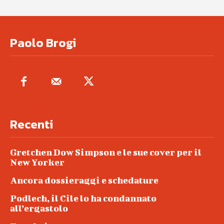
Paolo Brogi
Recenti
Gretchen Dow Simpson e le sue cover per il
New Yorker
Ancora dossieraggi e schedature
Podlech, il Cile lo ha condannato
all’ergastolo