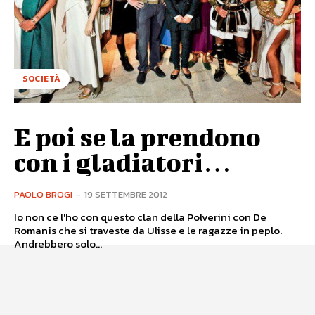
SOCIETÀ
E poi se la prendono
con i gladiatori…
PAOLO BROGI
-
19 SETTEMBRE 2012
Io non ce l'ho con questo clan della Polverini con De
Romanis che si traveste da Ulisse e le ragazze in peplo.
Andrebbero solo...