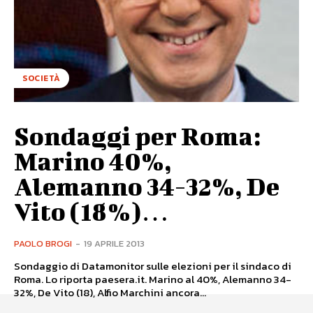
SOCIETÀ
Sondaggi per Roma:
Marino 40%,
Alemanno 34-32%, De
Vito (18%)…
PAOLO BROGI
-
19 APRILE 2013
Sondaggio di Datamonitor sulle elezioni per il sindaco di
Roma. Lo riporta paesera.it. Marino al 40%, Alemanno 34-
32%, De Vito (18), Alfio Marchini ancora...