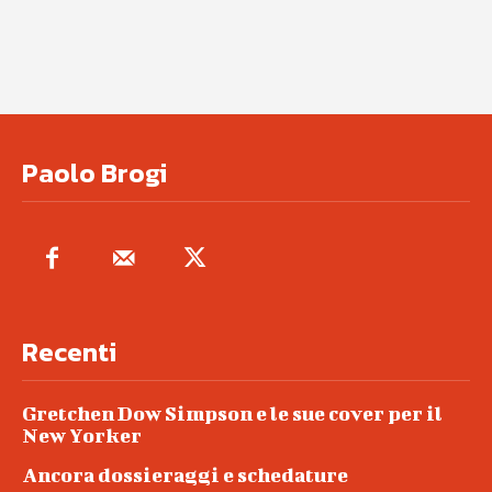
Paolo Brogi
Recenti
Gretchen Dow Simpson e le sue cover per il
New Yorker
Ancora dossieraggi e schedature