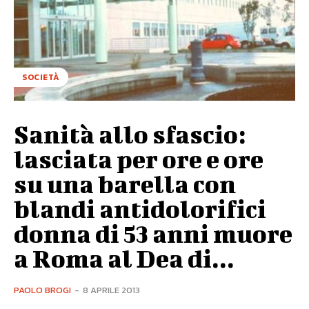
SOCIETÀ
Sanità allo sfascio:
lasciata per ore e ore
su una barella con
blandi antidolorifici
donna di 53 anni muore
a Roma al Dea di...
PAOLO BROGI
-
8 APRILE 2013