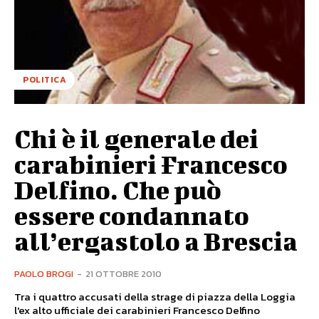
POLITICA
Chi è il generale dei
carabinieri Francesco
Delfino. Che può
essere condannato
all’ergastolo a Brescia
PAOLO BROGI
-
21 OTTOBRE 2010
Tra i quattro accusati della strage di piazza della Loggia
l'ex alto ufficiale dei carabinieri Francesco Delfino