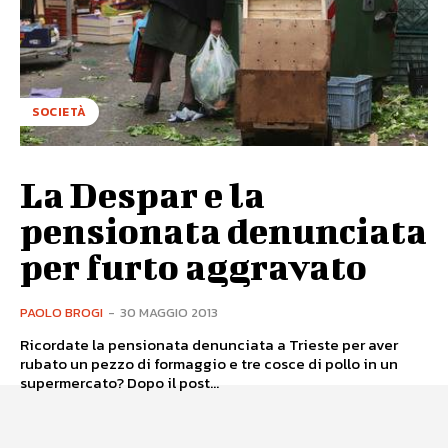
SOCIETÀ
La Despar e la
pensionata denunciata
per furto aggravato
PAOLO BROGI
-
30 MAGGIO 2013
Ricordate la pensionata denunciata a Trieste per aver
rubato un pezzo di formaggio e tre cosce di pollo in un
supermercato? Dopo il post...