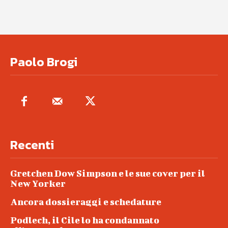
Paolo Brogi
Recenti
Gretchen Dow Simpson e le sue cover per il
New Yorker
Ancora dossieraggi e schedature
Podlech, il Cile lo ha condannato