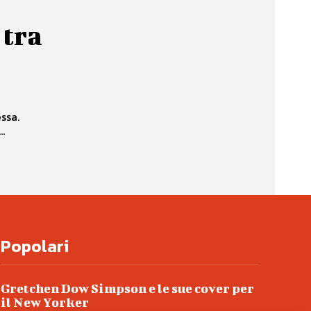
 tra
ssa.
.
Popolari
Gretchen Dow Simpson e le sue cover per
il New Yorker