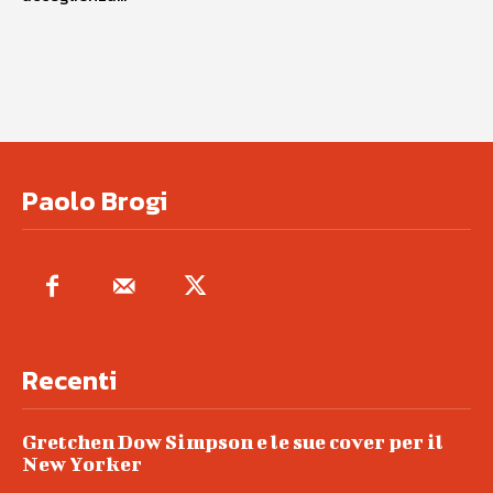
Paolo Brogi
Recenti
Gretchen Dow Simpson e le sue cover per il
New Yorker