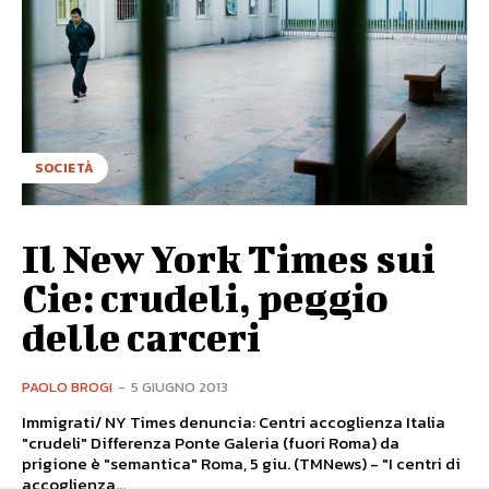
SOCIETÀ
Il New York Times sui
Cie: crudeli, peggio
delle carceri
PAOLO BROGI
-
5 GIUGNO 2013
Immigrati/ NY Times denuncia: Centri accoglienza Italia
"crudeli" Differenza Ponte Galeria (fuori Roma) da
prigione è "semantica" Roma, 5 giu. (TMNews) - "I centri di
accoglienza...