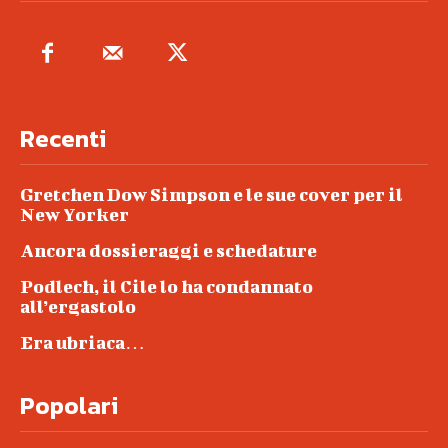
Recenti
Gretchen Dow Simpson e le sue cover per il
New Yorker
Ancora dossieraggi e schedature
Podlech, il Cile lo ha condannato
all’ergastolo
Era ubriaca…
Popolari