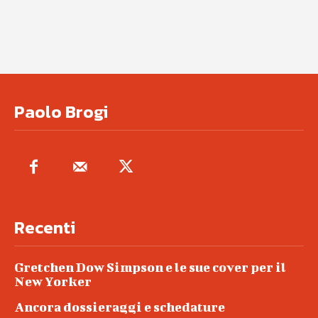
Paolo Brogi
Recenti
Gretchen Dow Simpson e le sue cover per il
New Yorker
Ancora dossieraggi e schedature