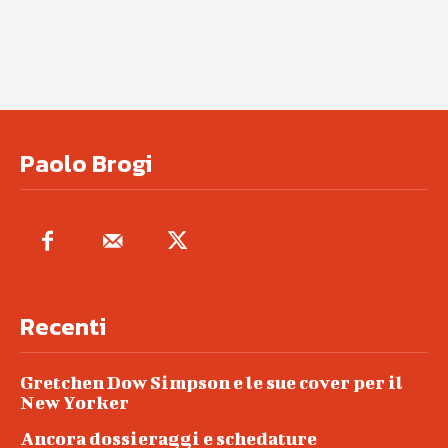
Paolo Brogi
Recenti
Gretchen Dow Simpson e le sue cover per il
New Yorker
Ancora dossieraggi e schedature