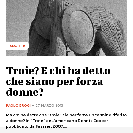
SOCIETÀ
Troie? E chi ha detto
che siano per forza
donne?
PAOLO BROGI
-
27 MARZO 2013
Ma chi ha detto che “troie” sia per forza un termine riferito
a donne? In “Troie” dell’americano Dennis Cooper,
pubblicato da Fazi nel 2007,...