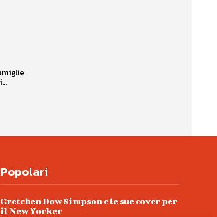
amiglie
...
Popolari
Gretchen Dow Simpson e le sue cover per
il New Yorker