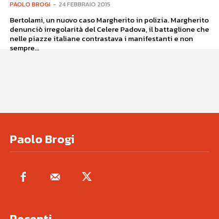
PAOLO BROGI
-
24 FEBBRAIO 2015
Bertolami, un nuovo caso Margherito in polizia. Margherito
denunciò irregolarità del Celere Padova, il battaglione che
nelle piazze italiane contrastava i manifestanti e non
sempre...
Paolo Brogi
Recenti