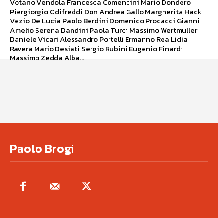
Votano Vendola Francesca Comencini Mario Dondero
Piergiorgio Odifreddi Don Andrea Gallo Margherita Hack
Vezio De Lucia Paolo Berdini Domenico Procacci Gianni
Amelio Serena Dandini Paola Turci Massimo Wertmuller
Daniele Vicari Alessandro Portelli Ermanno Rea Lidia
Ravera Mario Desiati Sergio Rubini Eugenio Finardi
Massimo Zedda Alba...
Paolo Brogi