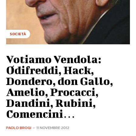
SOCIETÀ
Votiamo Vendola:
Odifreddi, Hack,
Dondero, don Gallo,
Amelio, Procacci,
Dandini, Rubini,
Comencini…
PAOLO BROGI
-
11 NOVEMBRE 2012