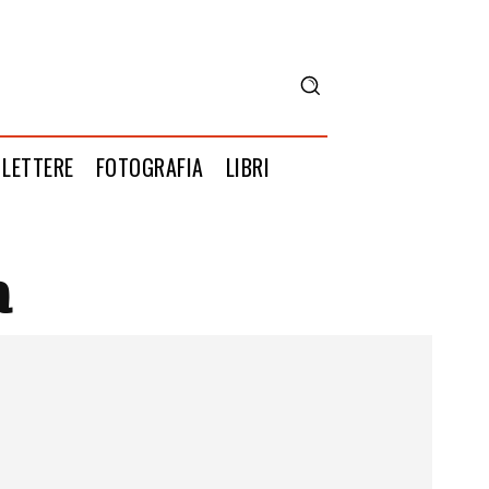
LETTERE
FOTOGRAFIA
LIBRI
a