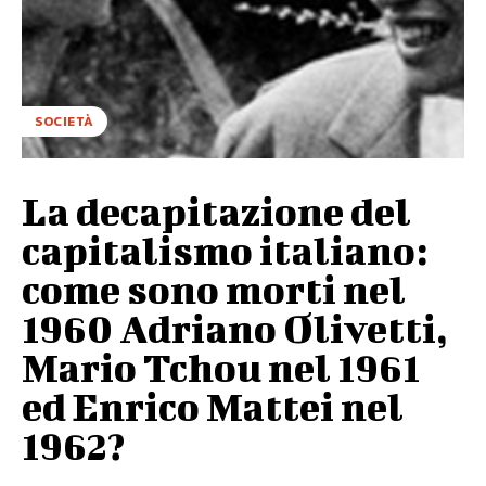
SOCIETÀ
La decapitazione del
capitalismo italiano:
come sono morti nel
1960 Adriano Olivetti,
Mario Tchou nel 1961
ed Enrico Mattei nel
1962?