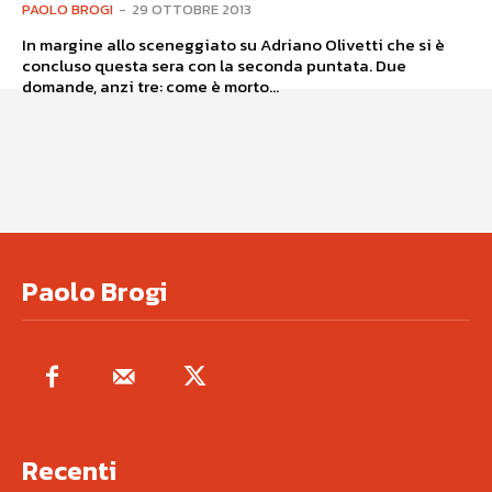
PAOLO BROGI
-
29 OTTOBRE 2013
In margine allo sceneggiato su Adriano Olivetti che si è
concluso questa sera con la seconda puntata. Due
domande, anzi tre: come è morto...
Paolo Brogi
Recenti