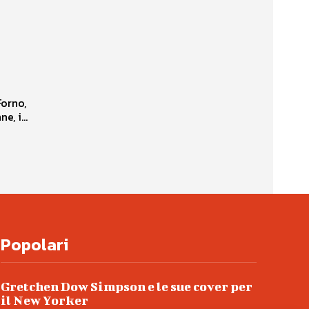
Forno,
, i...
Popolari
Gretchen Dow Simpson e le sue cover per
il New Yorker