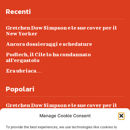
Recenti
Gretchen Dow Simpson e le sue cover per il
New Yorker
Ancora dossieraggi e schedature
Podlech, il Cile lo ha condannato
all’ergastolo
Era ubriaca…
Popolari
Gretchen Dow Simpson e le sue cover per il
New Yorker
Manage Cookie Consent
Ancora dossieraggi e schedature
To provide the best experiences, we use technologies like cookies to