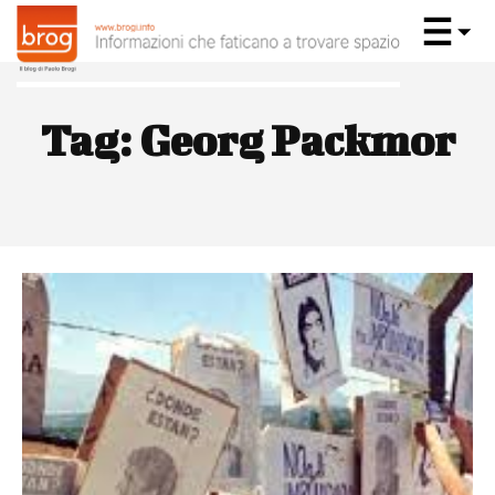
Tag:
Georg Packmor