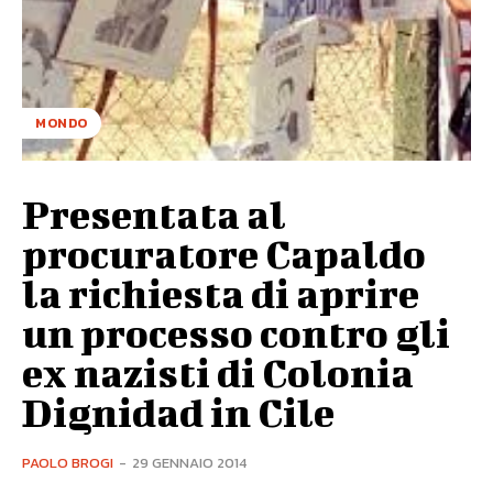
MONDO
Presentata al
procuratore Capaldo
la richiesta di aprire
un processo contro gli
ex nazisti di Colonia
Dignidad in Cile
PAOLO BROGI
-
29 GENNAIO 2014