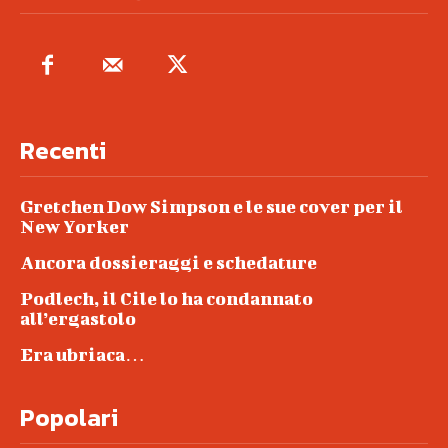
Recenti
Gretchen Dow Simpson e le sue cover per il
New Yorker
Ancora dossieraggi e schedature
Podlech, il Cile lo ha condannato
all’ergastolo
Era ubriaca…
Popolari