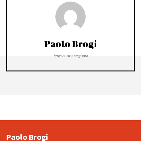
Paolo Brogi
https://www.brogi.info
Paolo Brogi