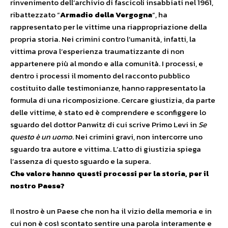
rinvenimento dell’archivio di fascicoli insabbiati nel 1961,
ribattezzato “
Armadio della Vergogna
“, ha
rappresentato per le vittime una riappropriazione della
propria storia. Nei crimini contro l’umanità, infatti, la
vittima prova l’esperienza traumatizzante di non
appartenere più al mondo e alla comunità. I processi, e
dentro i processi il momento del racconto pubblico
costituito dalle testimonianze, hanno rappresentato la
formula di una ricomposizione. Cercare giustizia, da parte
delle vittime, è stato ed è comprendere e sconfiggere lo
sguardo del dottor Panwitz di cui scrive Primo Levi in
Se
questo è un uomo
. Nei crimini gravi, non intercorre uno
sguardo tra autore e vittima. L’atto di giustizia spiega
l’assenza di questo sguardo e la supera.
Che valore hanno questi processi per la storia, per il
nostro Paese?
Il nostro è un Paese che non ha il vizio della memoria e in
cui non è così scontato sentire una parola interamente e