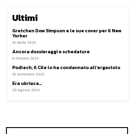
Ultimi
Gretchen Dow Simpson e le sue cover per il New
Yorker
16 Aprile 2025
Ancora dossieraggi e schedature
6 Ottobre 2023
Podlech, il Cile lo ha condannato all’ergastolo
18 Settembre 2023
Era ubriaca…
29 Agosto 2023