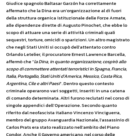
Giudice spagnolo Baltasar Garzón ha correttamente
affermato che la Dina era un’organizzazione al di fuori
della struttura organica istituzionale delle Forze Armate,
alle dipendenze dirette di Augusto Pinochet, che ebbe lo
scopo di attuare una serie di attività criminali quali
sequestri, torture, omicidi o sparizioni. Un altro magistrato
che negli Stati Uniti si occupò dell’attentato contro
Orlando Letelier, il procuratore Ernest Lawrence Barcella,
affermò che “
la Dina, in quanto organizzazione, cospirò allo
scopo di commettere attentati terroristici in Spagna, Francia,
Italia, Portogallo, Stati Uniti d’America, Messico, Costa Rica,
Argentina, Cile e altri Paesi
“. Dentro questo contesto
criminale operarono vari soggetti, inseriti in una catena
di comando determinata. Altri furono reclutati nel corso di
singole appendici dell’Operazione. Secondo quanto
riferito dal neofascista italiano Vincenzo Vinciguerra,
membro del gruppo Avanguardia Nazionale, l’assassinio di
Carlos Prats era stato realizzato nell’ambito del Piano
Condor. Anche il Governo americano, nel corso delle