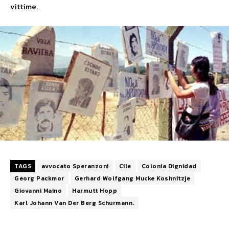
vittime.
TAGS
avvocato Speranzoni
Cile
Colonia Dignidad
Georg Packmor
Gerhard Wolfgang Mucke Koshnitzje
Giovanni Maino
Harmutt Hopp
Karl Johann Van Der Berg Schurmann.