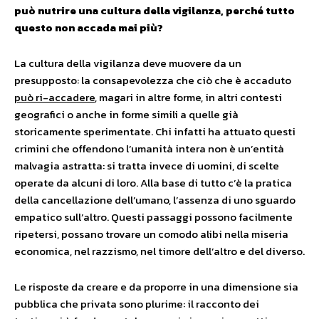
può nutrire una cultura della vigilanza, perché tutto
questo non accada mai più?
La cultura della vigilanza deve muovere da un
presupposto: la consapevolezza che ciò che è accaduto
può ri-accadere
, magari in altre forme, in altri contesti
geografici o anche in forme simili a quelle già
storicamente sperimentate. Chi infatti ha attuato questi
crimini che offendono l’umanità intera non è un’entità
malvagia astratta: si tratta invece di uomini, di scelte
operate da alcuni di loro. Alla base di tutto c’è la pratica
della cancellazione dell’umano, l’assenza di uno sguardo
empatico sull’altro. Questi passaggi possono facilmente
ripetersi, possano trovare un comodo alibi nella miseria
economica, nel razzismo, nel timore dell’altro e del diverso.
Le risposte da creare e da proporre in una dimensione sia
pubblica che privata sono plurime: il racconto dei