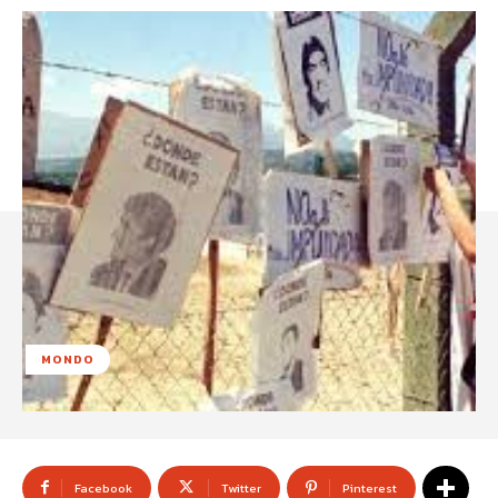
MONDO
Facebook
Twitter
Pinterest