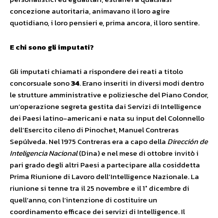
concezione autoritaria, animavano il loro agire
quotidiano, i loro pensieri e, prima ancora, il loro sentire.
E chi sono gli imputati?
Gli imputati chiamati a rispondere dei reati a titolo
concorsuale sono
34
. Erano inseriti in diversi modi dentro
le strutture amministrative e poliziesche del Piano Condor,
un’operazione segreta gestita dai Servizi di Intelligence
dei Paesi latino-americani e nata su input del Colonnello
dell’Esercito cileno di Pinochet, Manuel Contreras
Sepúlveda. Nel 1975 Contreras era a capo della
Dirección de
Inteligencia Nacional
(Dina) e nel mese di ottobre invitò i
pari grado degli altri Paesi a partecipare alla cosiddetta
Prima Riunione di Lavoro dell’Intelligence Nazionale. La
riunione si tenne tra il 25 novembre e il 1° dicembre di
quell’anno, con l’intenzione di costituire un
coordinamento efficace dei servizi di Intelligence. Il