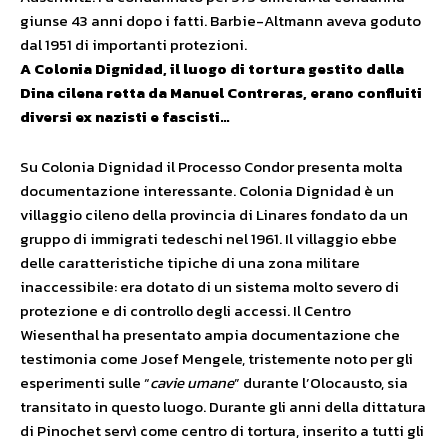
giunse 43 anni dopo i fatti. Barbie-Altmann aveva goduto
dal 1951 di importanti protezioni.
A Colonia Dignidad, il luogo di tortura gestito dalla
Dina cilena retta da Manuel Contreras, erano confluiti
diversi ex nazisti e fascisti…
Su Colonia Dignidad il Processo Condor presenta molta
documentazione interessante. Colonia Dignidad è un
villaggio cileno della provincia di Linares fondato da un
gruppo di immigrati tedeschi nel 1961. Il villaggio ebbe
delle caratteristiche tipiche di una zona militare
inaccessibile: era dotato di un sistema molto severo di
protezione e di controllo degli accessi. Il Centro
Wiesenthal ha presentato ampia documentazione che
testimonia come Josef Mengele, tristemente noto per gli
esperimenti sulle “
cavie umane
” durante l’Olocausto, sia
transitato in questo luogo. Durante gli anni della dittatura
di Pinochet servì come centro di tortura, inserito a tutti gli