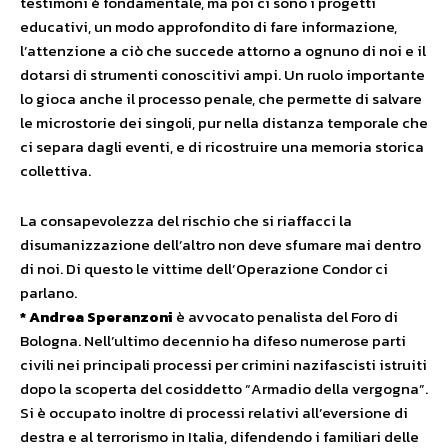
testimoni è fondamentale, ma poi ci sono i progetti
educativi, un modo approfondito di fare informazione,
l’attenzione a ciò che succede attorno a ognuno di noi e il
dotarsi di strumenti conoscitivi ampi. Un ruolo importante
lo gioca anche il processo penale, che permette di salvare
le microstorie dei singoli, pur nella distanza temporale che
ci separa dagli eventi, e di ricostruire una memoria storica
collettiva.
La consapevolezza del rischio che si riaffacci la
disumanizzazione dell’altro non deve sfumare mai dentro
di noi. Di questo le vittime dell’Operazione Condor ci
parlano.
* Andrea Speranzoni
è avvocato penalista del Foro di
Bologna. Nell’ultimo decennio ha difeso numerose parti
civili nei principali processi per crimini nazifascisti istruiti
dopo la scoperta del cosiddetto “Armadio della vergogna”.
Si è occupato inoltre di processi relativi all’eversione di
destra e al terrorismo in Italia, difendendo i familiari delle