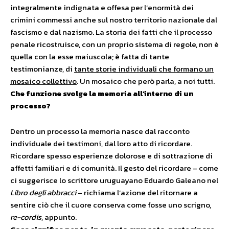
integralmente indignata e offesa per l’enormità dei
crimini commessi anche sul nostro territorio nazionale dal
fascismo e dal nazismo. La storia dei fatti che il processo
penale ricostruisce, con un proprio sistema di regole, non è
quella con la esse maiuscola; è fatta di tante
testimonianze, di
tante storie individuali che formano un
mosaico collettivo
. Un mosaico che però parla, a noi tutti.
Che funzione svolge la memoria all’interno di un
processo?
Dentro un processo la memoria nasce dal racconto
individuale dei testimoni, dal loro atto di ricordare.
Ricordare spesso esperienze dolorose e di sottrazione di
affetti familiari e di comunità. Il gesto del ricordare – come
ci suggerisce lo scrittore uruguayano Eduardo Galeano nel
Libro degli abbracci
– richiama l’azione del ritornare a
sentire ciò che il cuore conserva come fosse uno scrigno,
re-cordis
, appunto.