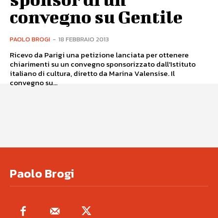
convegno su Gentile
PAOLO BROGI
-
18 FEBBRAIO 2013
Ricevo da Parigi una petizione lanciata per ottenere
chiarimenti su un convegno sponsorizzato dall'Istituto
italiano di cultura, diretto da Marina Valensise. Il
convegno su...
Paolo Brogi