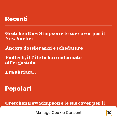
Recenti
Gretchen Dow Simpson e le sue cover per il
New Yorker
Ancora dossieraggi e schedature
Podlech, il Cile lo ha condannato
all’ergastolo
Era ubriaca…
Popolari
Gretchen Dow Simpson e le sue cover per il
New Yorker
Manage Cookie Consent