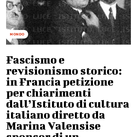
MONDO
Fascismo e
revisionismo storico:
in Francia petizione
per chiarimenti
dall’Istituto di cultura
italiano diretto da
Marina Valensise
sponsor di un