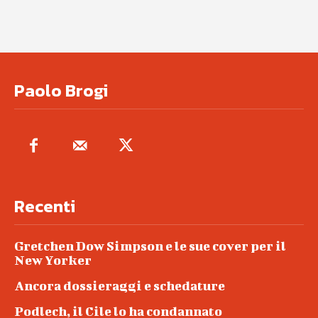
Paolo Brogi
Recenti
Gretchen Dow Simpson e le sue cover per il
New Yorker
Ancora dossieraggi e schedature
Podlech, il Cile lo ha condannato