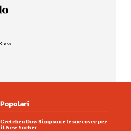
do
"Klara
Popolari
Gretchen Dow Simpson e le sue cover per
il New Yorker