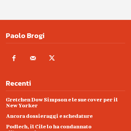
Paolo Brogi
Recenti
Gretchen Dow Simpson e le sue cover per il
New Yorker
Ancora dossieraggi e schedature
Podlech, il Cile lo ha condannato