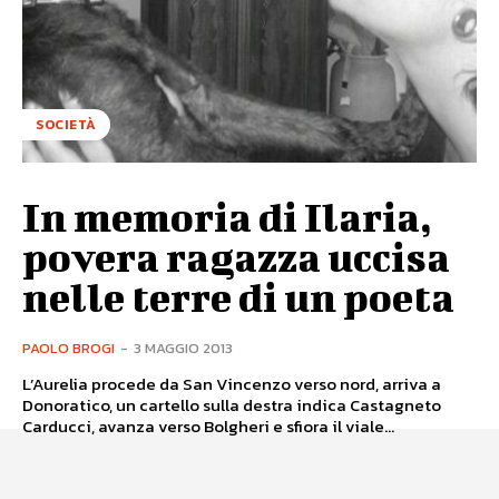
SOCIETÀ
In memoria di Ilaria,
povera ragazza uccisa
nelle terre di un poeta
PAOLO BROGI
-
3 MAGGIO 2013
L’Aurelia procede da San Vincenzo verso nord, arriva a
Donoratico, un cartello sulla destra indica Castagneto
Carducci, avanza verso Bolgheri e sfiora il viale...