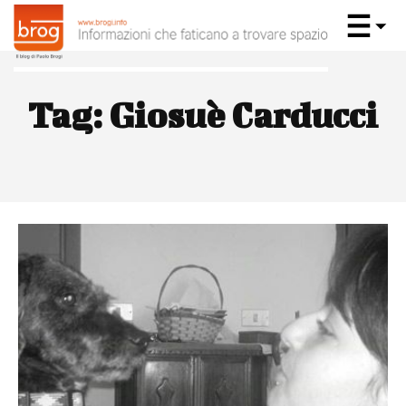
Tag:
Giosuè Carducci