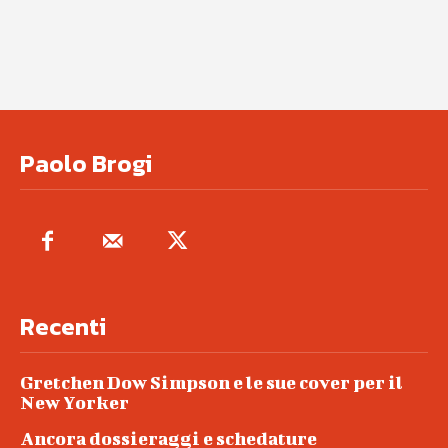
Paolo Brogi
Recenti
Gretchen Dow Simpson e le sue cover per il
New Yorker
Ancora dossieraggi e schedature