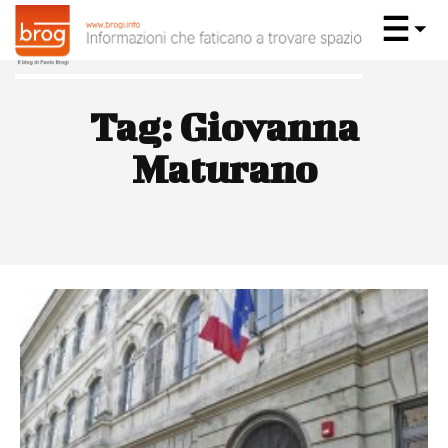
Tag:
Giovanna
Maturano