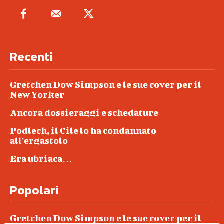
Recenti
Gretchen Dow Simpson e le sue cover per il
New Yorker
Ancora dossieraggi e schedature
Podlech, il Cile lo ha condannato
all’ergastolo
Era ubriaca…
Popolari
Gretchen Dow Simpson e le sue cover per il