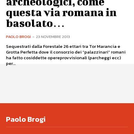
archeologici, come
questa via romana in
basolato…
PAOLO BROGI
-
23 NOVEMBRE 2013
Sequestrati dalla Forestale 26 ettari tra Tor Marancia e
Grotta Perfetta dove il consorzio dei “palazzinari” romani
ha fatto cosiddette opereprovvisionali (parcheggi ecc)
per...
Paolo Brogi