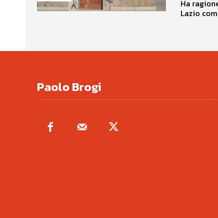
Ha ragione
Lazio compl
Paolo Brogi