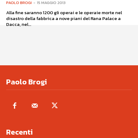
PAOLO BROGI
-
15 MAGGIO 2013
Alla fine saranno 1200 gli operai e le operaie morte nel
disastro della fabbrica a nove piani del Rana Palace a
Dacca, nel...
Paolo Brogi
Recenti