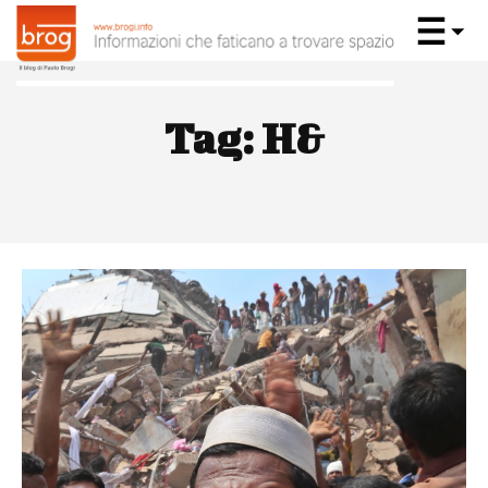
Tag:
H&