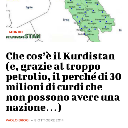
MONDO
Che cos’è il Kurdistan
(e, grazie al troppo
petrolio, il perché di 30
milioni di curdi che
non possono avere una
nazione…)
PAOLO BROGI
-
8 OTTOBRE 2014