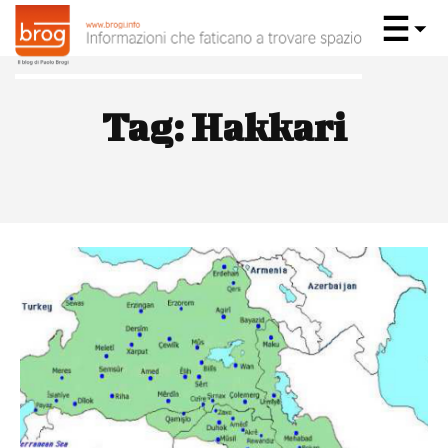
Tag:
Hakkari