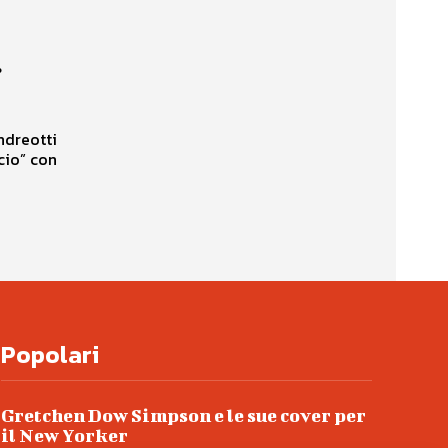
…
ndreotti
cio” con
Popolari
Gretchen Dow Simpson e le sue cover per
il New Yorker