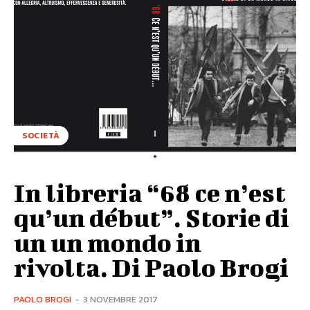
SOCIETÀ
In libreria “68 ce n’est
qu’un début”. Storie di
un un mondo in
rivolta. Di Paolo Brogi
PAOLO BROGI
-
3 NOVEMBRE 2017