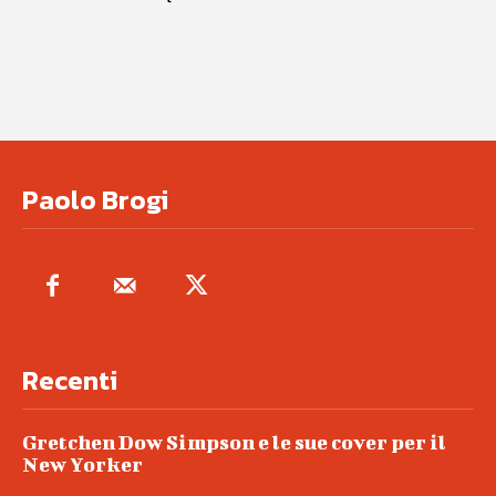
Paolo Brogi
Recenti
Gretchen Dow Simpson e le sue cover per il
New Yorker