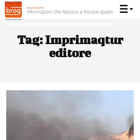
Tag:
Imprimaqtur
editore