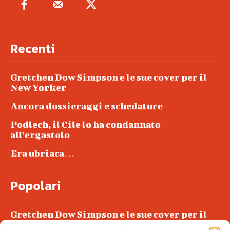
Recenti
Gretchen Dow Simpson e le sue cover per il
New Yorker
Ancora dossieraggi e schedature
Podlech, il Cile lo ha condannato
all’ergastolo
Era ubriaca…
Popolari
Gretchen Dow Simpson e le sue cover per il
New Yorker