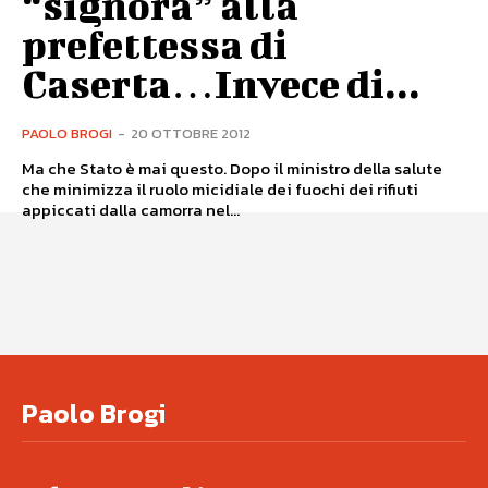
“signora” alla
prefettessa di
Caserta…Invece di...
PAOLO BROGI
-
20 OTTOBRE 2012
Ma che Stato è mai questo. Dopo il ministro della salute
che minimizza il ruolo micidiale dei fuochi dei rifiuti
appiccati dalla camorra nel...
Paolo Brogi