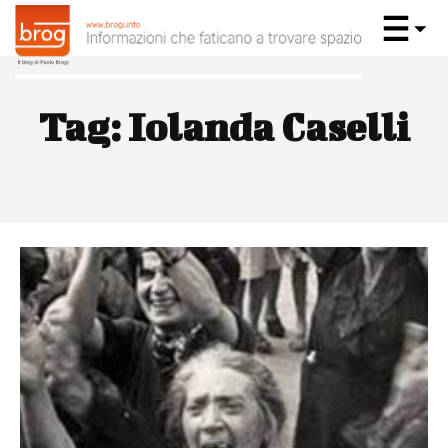
Tag:
Iolanda Caselli