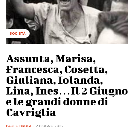
SOCIETÀ
Assunta, Marisa,
Francesca, Cosetta,
Giuliana, Iolanda,
Lina, Ines…Il 2 Giugno
e le grandi donne di
Cavriglia
PAOLO BROGI
-
2 GIUGNO 2016