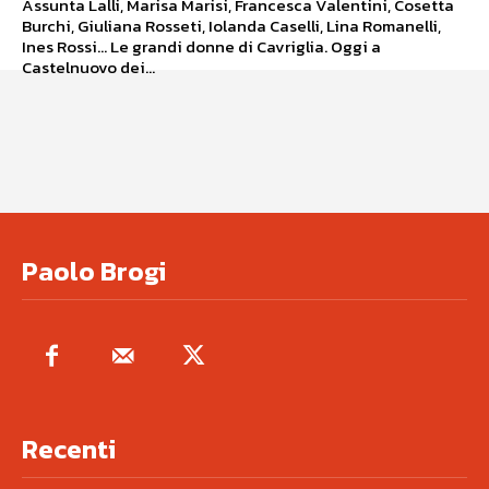
Assunta Lalli, Marisa Marisi, Francesca Valentini, Cosetta
Burchi, Giuliana Rosseti, Iolanda Caselli, Lina Romanelli,
Ines Rossi... Le grandi donne di Cavriglia. Oggi a
Castelnuovo dei...
Paolo Brogi
Recenti