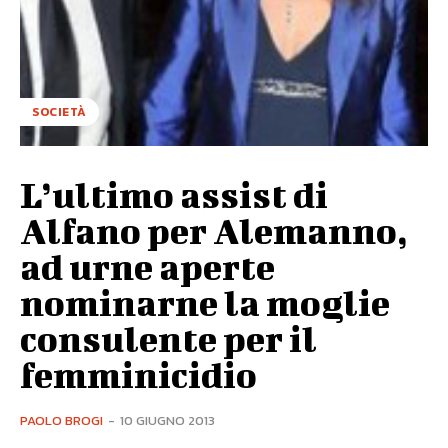
SOCIETÀ
L’ultimo assist di
Alfano per Alemanno,
ad urne aperte
nominarne la moglie
consulente per il
femminicidio
PAOLO BROGI
-
10 GIUGNO 2013