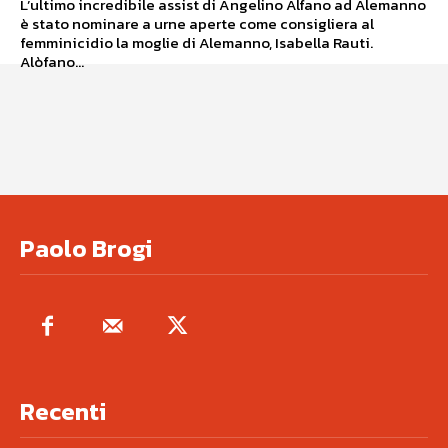
L’ultimo incredibile assist di Angelino Alfano ad Alemanno
è stato nominare a urne aperte come consigliera al
femminicidio la moglie di Alemanno, Isabella Rauti.
Alòfano...
Paolo Brogi
Recenti