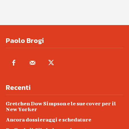
Paolo Brogi
Recenti
Gretchen Dow Simpson e le sue cover per il
New Yorker
Ancora dossieraggi e schedature