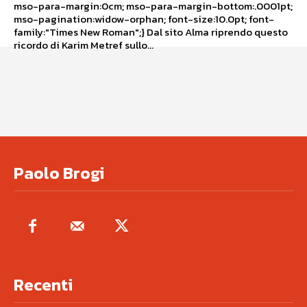
mso-para-margin:0cm; mso-para-margin-bottom:.0001pt;
mso-pagination:widow-orphan; font-size:10.0pt; font-
family:"Times New Roman";} Dal sito Alma riprendo questo
ricordo di Karim Metref sullo...
Paolo Brogi
Recenti