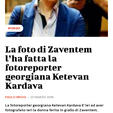
MONDO
La foto di Zaventem
l’ha fatta la
fotoreporter
georgiana Ketevan
Kardava
PAOLO BROGI
-
23 MARZO 2016
La fotoreporter georgiana Ketevan Kardava E' lei ad aver
fotografato ieri la donna ferita in giallo di Zaventem,