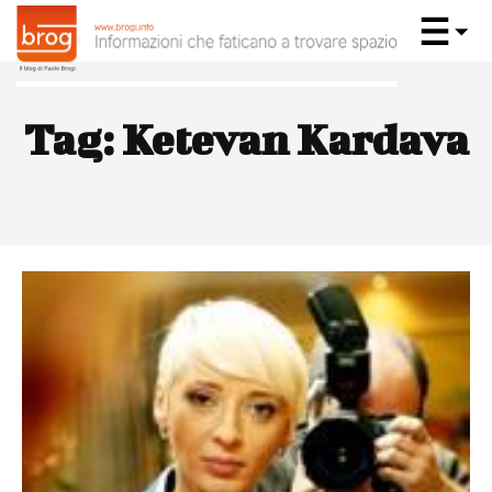
Tag:
Ketevan Kardava