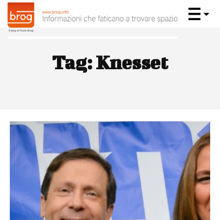
Tag:
Knesset