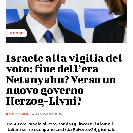
MONDO
Israele alla vigilia del
voto: fine dell’era
Netanyahu? Verso un
nuovo governo
Herzog-Livni?
PAOLO BROGI
-
15 MARZO 2015
Tra 48 ore Israele al voto, sondaggi incerti, i giornali
italiani se ne occupano così (da Bokertov24, giornale