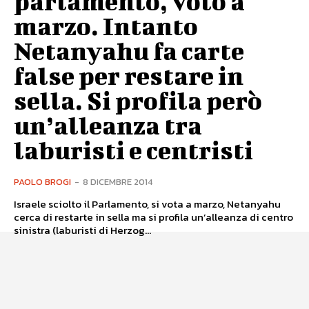
parlamento, voto a
marzo. Intanto
Netanyahu fa carte
false per restare in
sella. Si profila però
un’alleanza tra
laburisti e centristi
PAOLO BROGI
-
8 DICEMBRE 2014
Israele sciolto il Parlamento, si vota a marzo, Netanyahu
cerca di restarte in sella ma si profila un’alleanza di centro
sinistra (laburisti di Herzog...