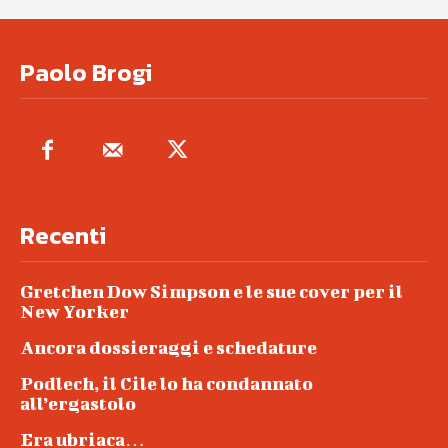
Paolo Brogi
Recenti
Gretchen Dow Simpson e le sue cover per il
New Yorker
Ancora dossieraggi e schedature
Podlech, il Cile lo ha condannato
all’ergastolo
Era ubriaca…