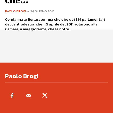
PAOLO BROGI
-
24 GIUGNO 2013
Condannato Berlusconi, ma che dire dei 314 parlamentari
del centrodestra che il 5 aprile del 2011 votarono alla
Camera, a maggioranza, che la notte...
Paolo Brogi