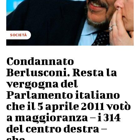
SOCIETÀ
Condannato
Berlusconi. Resta la
vergogna del
Parlamento italiano
che il 5 aprile 2011 votò
a maggioranza – i 314
del centro destra –
che...