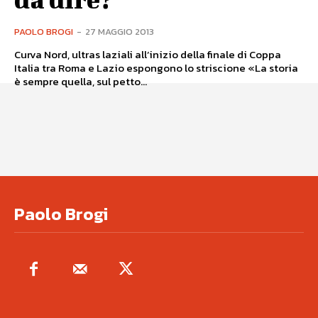
PAOLO BROGI
-
27 MAGGIO 2013
Curva Nord, ultras laziali all’inizio della finale di Coppa
Italia tra Roma e Lazio espongono lo striscione «La storia
è sempre quella, sul petto...
Paolo Brogi