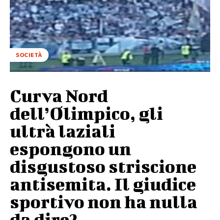
SOCIETÀ
Curva Nord
dell’Olimpico, gli
ultrà laziali
espongono un
disgustoso striscione
antisemita. Il giudice
sportivo non ha nulla
da dire?