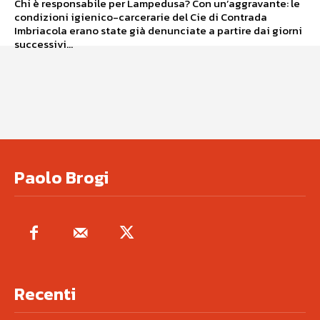
Chi è responsabile per Lampedusa? Con un’aggravante: le
condizioni igienico-carcerarie del Cie di Contrada
Imbriacola erano state già denunciate a partire dai giorni
successivi...
Paolo Brogi
Recenti