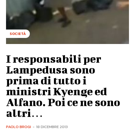
SOCIETÀ
I responsabili per
Lampedusa sono
prima di tutto i
ministri Kyenge ed
Alfano. Poi ce ne sono
altri…
PAOLO BROGI
-
18 DICEMBRE 2013