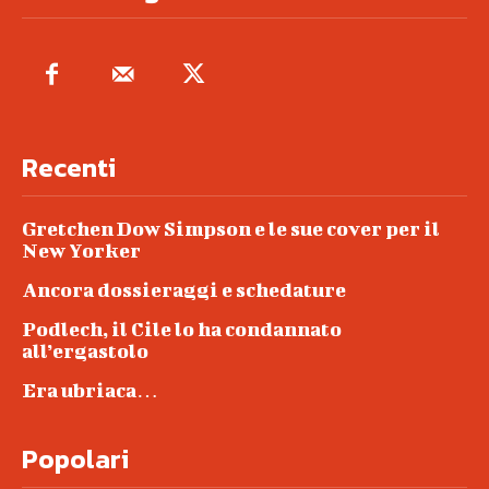
Recenti
Gretchen Dow Simpson e le sue cover per il
New Yorker
Ancora dossieraggi e schedature
Podlech, il Cile lo ha condannato
all’ergastolo
Era ubriaca…
Popolari