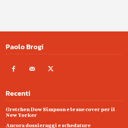
Paolo Brogi
Recenti
Gretchen Dow Simpson e le sue cover per il
New Yorker
Ancora dossieraggi e schedature