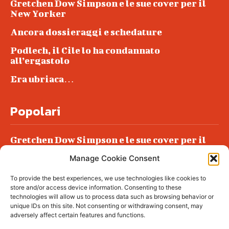
Gretchen Dow Simpson e le sue cover per il
New Yorker
Ancora dossieraggi e schedature
Podlech, il Cile lo ha condannato
all’ergastolo
Era ubriaca…
Popolari
Gretchen Dow Simpson e le sue cover per il
New Yorker
Manage Cookie Consent
Ancora dossieraggi e schedature
To provide the best experiences, we use technologies like cookies to
Podlech, il Cile lo ha condannato
store and/or access device information. Consenting to these
all’ergastolo
technologies will allow us to process data such as browsing behavior or
unique IDs on this site. Not consenting or withdrawing consent, may
Era ubriaca…
adversely affect certain features and functions.