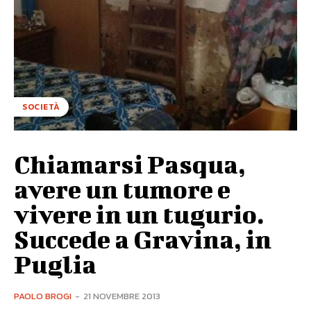
SOCIETÀ
Chiamarsi Pasqua,
avere un tumore e
vivere in un tugurio.
Succede a Gravina, in
Puglia
PAOLO BROGI
-
21 NOVEMBRE 2013