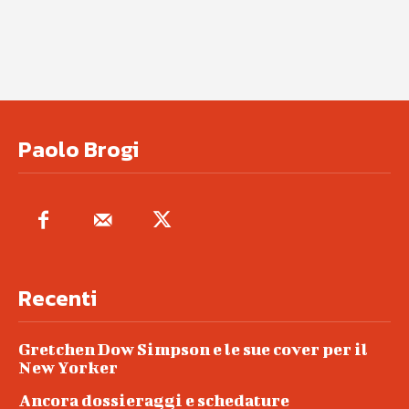
Paolo Brogi
Recenti
Gretchen Dow Simpson e le sue cover per il
New Yorker
Ancora dossieraggi e schedature