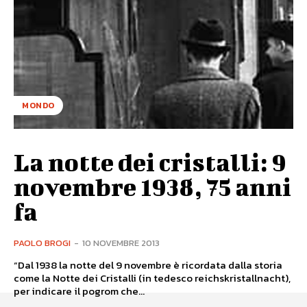
MONDO
La notte dei cristalli: 9
novembre 1938, 75 anni
fa
PAOLO BROGI
-
10 NOVEMBRE 2013
“Dal 1938 la notte del 9 novembre è ricordata dalla storia
come la Notte dei Cristalli (in tedesco reichskristallnacht),
per indicare il pogrom che...